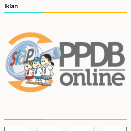
Iklan