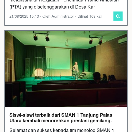
(PTA) yang diselenggarakan di Desa Kar
21/08/2025 15:13 - Oleh Administrator - Dilihat 103 kali
Siswi-siswi terbaik dari SMAN 1 Tanjung Palas
Utara kembali menorehkan prestasi gemilang.
Selamat dan sukses kepada tim monolog SMAN 1