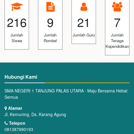
216
9
21
7
Jumlah
Jumlah
Jumlah Guru
Jumlah
Siswa
Rombel
Tenaga
Kependidikan
Hubungi Kami
SMA NEGERI 1 TANJUNG PALAS UTARA ⋅ Maju Bersama Hebat
Semua
Alamat
Jl. Kemuning, Ds. Karang Agung
Telepon
081387990193