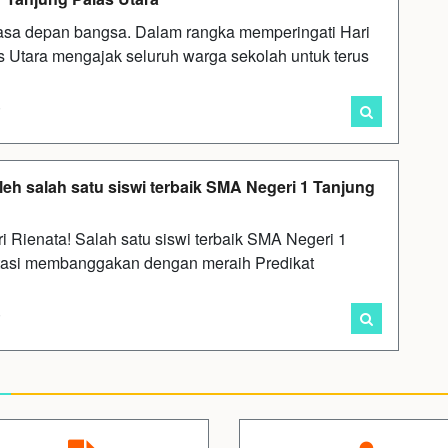
asa depan bangsa. Dalam rangka memperingati Hari
 Utara mengajak seluruh warga sekolah untuk terus
i
eh salah satu siswi terbaik SMA Negeri 1 Tanjung
i Rienata! Salah satu siswi terbaik SMA Negeri 1
stasi membanggakan dengan meraih Predikat
i