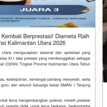
Kembali Berprestasi! Diameta Raih
nsi Kalimantan Utara 2026
Utara mengucapkan selamat dan apresiasi yang
Kelas XI.1 atas prestasi yang membanggakan sebagai
nal (O2SN) Tingkat Provinsi Kalimantan Utara Tahun
ras, kedisiplinan, semangat pantang menyerah, serta
, guru, dan seluruh keluarga besar SMAN 1 Tanjung
ntuk terus mengembangkan potensi, meraih prestasi
ruh peserta didik untuk terus berkarya, berkompetisi