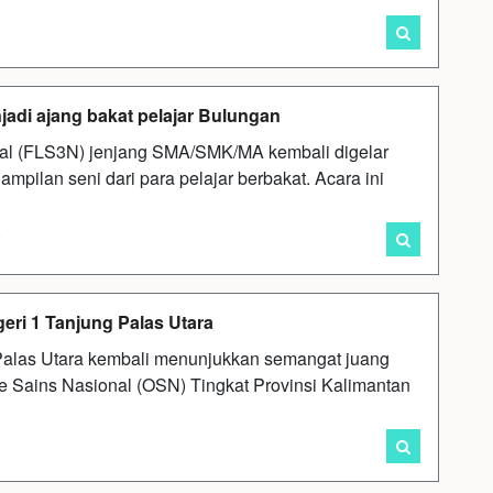
jadi ajang bakat pelajar Bulungan
onal (FLS3N) jenjang SMA/SMK/MA kembali digelar
pilan seni dari para pelajar berbakat. Acara ini
i
ri 1 Tanjung Palas Utara
 Palas Utara kembali menunjukkan semangat juang
e Sains Nasional (OSN) Tingkat Provinsi Kalimantan
i