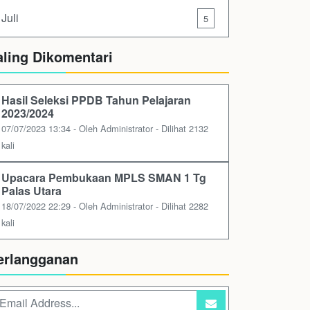
Juli
5
aling Dikomentari
Hasil Seleksi PPDB Tahun Pelajaran
2023/2024
07/07/2023 13:34 - Oleh Administrator - Dilihat 2132
kali
Upacara Pembukaan MPLS SMAN 1 Tg
Palas Utara
18/07/2022 22:29 - Oleh Administrator - Dilihat 2282
kali
erlangganan