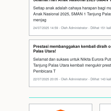
Setiap anak adalah cahaya harapan bagi m
Anak Nasional 2025, SMAN 1 Tanjung Palas
menjag
24/07/2025 14:59 - Oleh Administrator - Dilihat 151 kal
Prestasi membanggakan kembali diraih ol
Palas Utara!
Selamat dan sukses untuk Nikita Eurora Putr
Tanjung Palas Utara kembali mengukir pre
Pembicara T
22/07/2025 20:05 - Oleh Administrator - Dilihat 143 kal