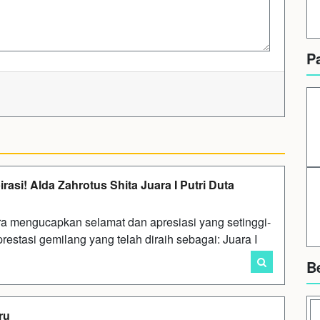
P
asi! Alda Zahrotus Shita Juara I Putri Duta
a mengucapkan selamat dan apresiasi yang setinggi-
restasi gemilang yang telah diraih sebagai: Juara I
B
ru