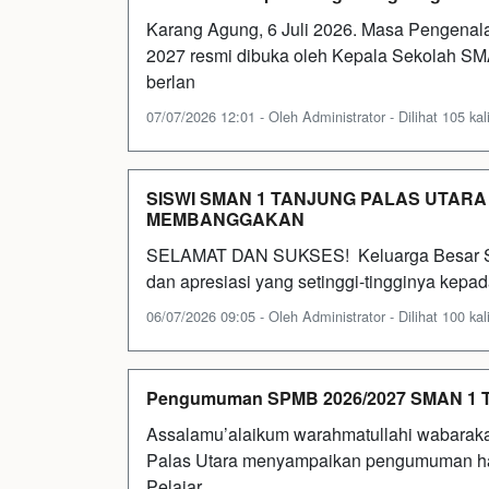
Karang Agung, 6 Juli 2026. Masa Pengenal
2027 resmi dibuka oleh Kepala Sekolah SMA
berlan
07/07/2026 12:01 - Oleh Administrator - Dilihat 105 kal
SISWI SMAN 1 TANJUNG PALAS UTAR
MEMBANGGAKAN
SELAMAT DAN SUKSES! Keluarga Besar SM
dan apresiasi yang setinggi-tingginya kepad
06/07/2026 09:05 - Oleh Administrator - Dilihat 100 kal
Pengumuman SPMB 2026/2027 SMAN 1 Ta
Assalamu’alaikum warahmatullahi wabarak
Palas Utara menyampaikan pengumuman has
Pelajar