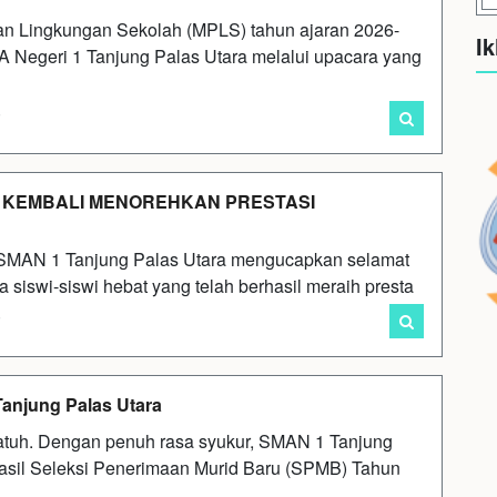
an Lingkungan Sekolah (MPLS) tahun ajaran 2026-
Ik
 Negeri 1 Tanjung Palas Utara melalui upacara yang
i
A KEMBALI MENOREHKAN PRESTASI
AN 1 Tanjung Palas Utara mengucapkan selamat
a siswi-siswi hebat yang telah berhasil meraih presta
i
njung Palas Utara
atuh. Dengan penuh rasa syukur, SMAN 1 Tanjung
il Seleksi Penerimaan Murid Baru (SPMB) Tahun