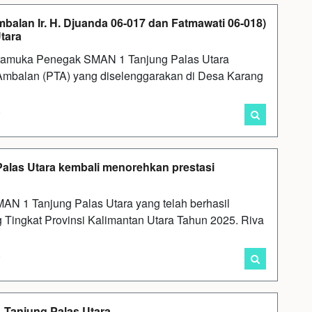
n Ir. H. Djuanda 06-017 dan Fatmawati 06-018)
tara
ramuka Penegak SMAN 1 Tanjung Palas Utara
mbalan (PTA) yang diselenggarakan di Desa Karang
i
 Palas Utara kembali menorehkan prestasi
AN 1 Tanjung Palas Utara yang telah berhasil
Tingkat Provinsi Kalimantan Utara Tahun 2025. Riva
i
 Tanjung Palas Utara