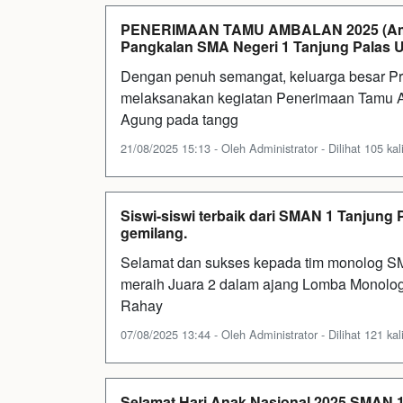
PENERIMAAN TAMU AMBALAN 2025 (Ambala
Pangkalan SMA Negeri 1 Tanjung Palas U
Dengan penuh semangat, keluarga besar P
melaksanakan kegiatan Penerimaan Tamu A
Agung pada tangg
21/08/2025 15:13 - Oleh Administrator - Dilihat 105 kal
Siswi-siswi terbaik dari SMAN 1 Tanjung
gemilang.
Selamat dan sukses kepada tim monolog SM
meraih Juara 2 dalam ajang Lomba Monolog 
Rahay
07/08/2025 13:44 - Oleh Administrator - Dilihat 121 kal
Selamat Hari Anak Nasional 2025 SMAN 1