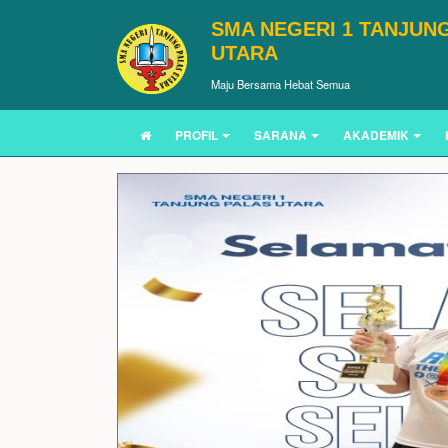
SMA NEGERI 1 TANJUN
UTARA
Maju Bersama Hebat Semua
PROFIL
SARANA
AKADEMIK