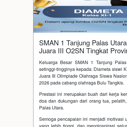
SMAN 1 Tanjung Palas Utara 
Juara III O2SN Tingkat Provi
Keluarga Besar SMAN 1 Tanjung Palas 
setinggi-tingginya kepada: Diameta siswi 
Juara III Olimpiade Olahraga Siswa Nasio
2026 pada cabang olahraga Bulu Tangkis.
Prestasi ini merupakan buah dari kerja ke
doa dan dukungan dari orang tua, pelatih
Palas Utara.
Semoga pencapaian ini menjadi motivasi u
yang lebih tinggi, dan menginspirasi selu